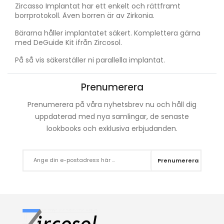
Zircasso Implantat har ett enkelt och rättframt
borrprotokoll. Även borren är av Zirkonia.
Bärarna håller implantatet säkert. Komplettera gärna
med DeGuide Kit ifrån Zircosol.
På så vis säkerställer ni parallella implantat.
Prenumerera
Prenumerera på våra nyhetsbrev nu och håll dig
uppdaterad med nya samlingar, de senaste
lookbooks och exklusiva erbjudanden.
Prenumerera