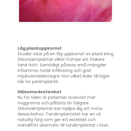
Låg plackuppkomst
Studier visar på en låg uppkomst av plack kring
Zirkoniaimplantat vilket främjar ett friskare
tand-kött. Samtidigt påvisas små mängder
inflamma-torisk infiltrering och god
mjukvävnadsintegra-tion vilket leder till lägre
risk för periimplantit.
Hälsomedvetenhet
Nu för tiden är patienter avsevärt mer
noggranna och pålästa än tidigare.
Zirkoniaimplantat kan hjälpa dig att möta
dessa behov. Tandimplantatet har en vit
naturlig färg som ger ett estetiskt och
metallfritt alternativ till tandimplantat i titan.