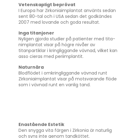
Vetenskapligt beprövat
I Europa har Zirkoniaimplantat använts sedan
sent 80-tal och i USA sedan det godkändes
2007 med lovande och goda resultat.
Inga titanjoner
Nyligen gjorda studier på patienter med tita-
nimplantat visar på högre nivåer av
titanpartiklar i kringliggande vävnad, vilket kan
asso cieras med periimplantit.
Naturnära
Blodflödet i omkringliggande vävnad runt
Zirkoniaimplantat visar på motsvarande flöde
som i vävnad runt en vanlig tand.
Enastående Estetik
Den snygga vita färgen i Zirkonia är naturlig
och syns inte genom tandköttet.