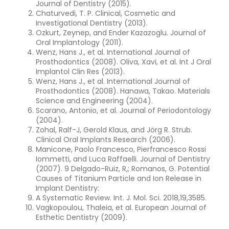
Journal of Dentistry (2015).
Chaturvedi, T. P. Clinical, Cosmetic and
Investigational Dentistry (2013).
Ozkurt, Zeynep, and Ender Kazazoglu. Journal of
Oral Implantology (2011).
Wenz, Hans J., et al. International Journal of
Prosthodontics (2008). Oliva, Xavi, et al. Int J Oral
Implantol Clin Res (2013).
Wenz, Hans J., et al. International Journal of
Prosthodontics (2008). Hanawa, Takao. Materials
Science and Engineering (2004).
Scarano, Antonio, et al. Journal of Periodontology
(2004).
Zohal, Ralf-J, Gerold Klaus, and Jörg R. Strub.
Clinical Oral Implants Research (2006).
Manicone, Paolo Francesco, Pierfrancesco Rossi
Iommetti, and Luca Raffaelli. Journal of Dentistry
(2007). 9 Delgado-Ruiz, R,; Romanos, G. Potential
Causes of Titanium Particle and Ion Release in
Implant Dentistry:
A Systematic Review. Int. J. Mol. Sci. 2018,19,3585.
Vagkopoulou, Thaleia, et al. European Journal of
Esthetic Dentistry (2009).