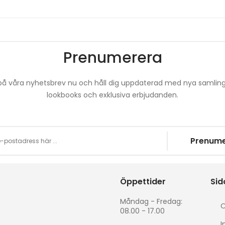
Prenumerera
å våra nyhetsbrev nu och håll dig uppdaterad med nya samling
lookbooks och exklusiva erbjudanden.
Prenume
Öppettider
Sid
Måndag - Fredag:
O
08.00 - 17.00
I