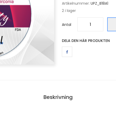
Artikelnummer:
UPZ_B18A1
2 i lager
Antal
DELA DEN HÄR PRODUKTEN
Beskrivning