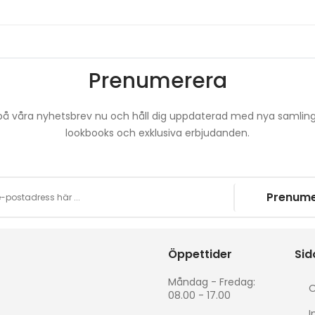
Prenumerera
å våra nyhetsbrev nu och håll dig uppdaterad med nya samling
lookbooks och exklusiva erbjudanden.
Prenume
Öppettider
Sid
Måndag - Fredag:
O
08.00 - 17.00
I